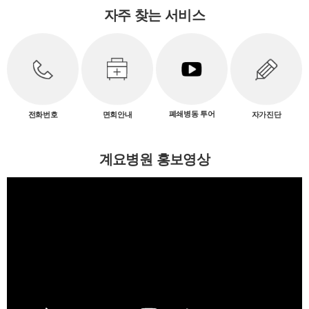
자주 찾는 서비스
폐쇄병동 투어
전화번호
면회안내
자가진단
계요병원 홍보영상