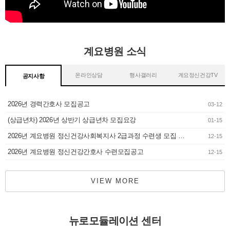
계요병원 소식
온라인상담
행사갤러리
계요정신건강TV
공지사항
2026년 경력간호사 모집공고
03-12
(상급년차) 2026년 상반기 상급년차 모집요강
01-15
2026년 계요병원 정신건강사회복지사 2급과정 수련생 모집 공고
12-15
2026년 계요병원 정신건강간호사 수련모집공고
12-15
VIEW MORE
뉴로모듈레이션 센터