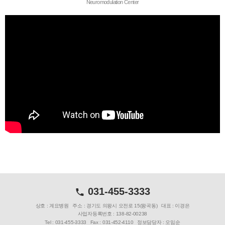
Neuromodulation Center
031-455-3333
상호 : 계요병원
주소 : 경기도 의왕시 오전로 15(왕곡동)
대표 : 이경은
사업자등록번호 : 138-82-00238
Tel : 031-455-3333
Fax : 031-452-4110
정보담당자 : 오임순