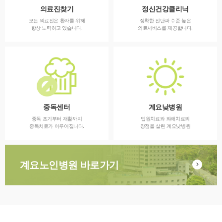
의료진찾기
정신건강클리닉
모든 의료진은 환자를 위해
정확한 진단과 수준 높은
항상 노력하고 있습니다.
의료서비스를 제공합니다.
중독센터
계요낮병원
중독 초기부터 재활까지
입원치료와 외래치료의
중독치료가 이루어집니다.
장점을 살린 계요낮병원
계요노인병원 바로가기