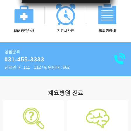
외래진료안내
진료시간표
입퇴원안내
상담문의
031-455-3333
진료안내 : 111ㆍ112 / 입원안내 : 562
계요병원 진료