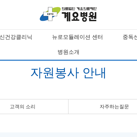
신건강클리닉
뉴로모듈레이션 센터
중독
병원소개
자원봉사
안내
고객의 소리
자주하는질문