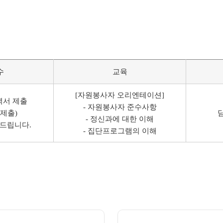
수
교육
[자원봉사자 오리엔테이션]
력서 제출
- 자원봉사자 준수사항
 제출)
- 정신과에 대한 이해
락드립니다.
- 집단프로그램의 이해