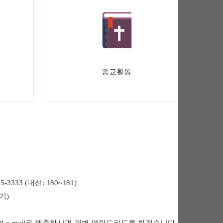
종교활동
3333 (내선: 180~181)
기)