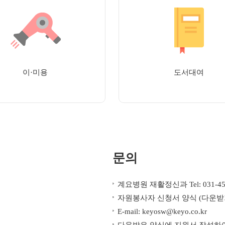
이·미용
도서대여
문의
계요병원 재활정신과 Tel: 031-455-
자원봉사자 신청서 양식 (다운받
E-mail: keyosw@keyo.co.kr