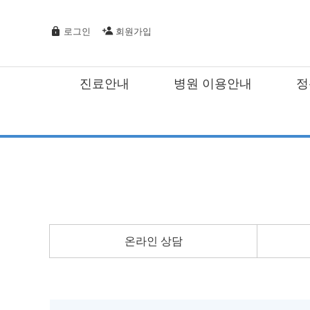
로그인
회원가입
진료안내
병원 이용안내
정
온라인 상담